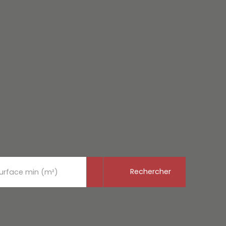
Rechercher
urface min (m²)