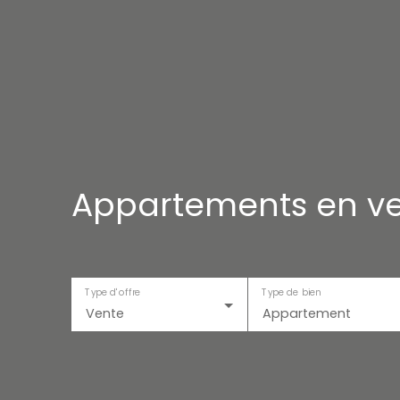
Appartements en ve
Type d'offre
Type de bien
Vente
Appartement