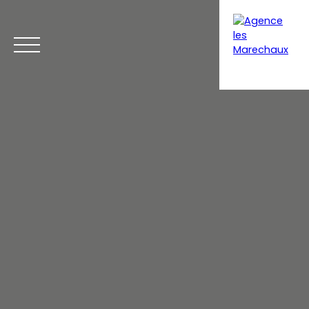
Menu
Extranet gestion
Estimation