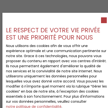
LE RESPECT DE VOTRE VIE PRIVÉE
EST UNE PRIORITÉ POUR NOUS
Nous utilisons des cookies afin de vous offrir une
expérience optimale et une communication pertinente sur
notre site. Grace à ces technologies, nous pouvons vous
proposer du contenu en rapport avec vos centres d'intérêt.
Ils nous permettent également d'améliorer la qualité de
nos services et la convivialité de notre site internet. Nous
utiliserons uniquement les données personnelles pour
lesquelles vous avez donné votre accord. Vous pouvez les
modifier à n'importe quel moment via la rubrique ″Gérer les
cookies″ en bas de notre site, à l'exception des cookies
essentiels à son fonctionnement. Pour plus d'informations
sur vos données personnelles, veuillez consulter
notre politique de confidentialité
.