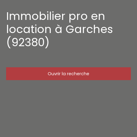
Immobilier pro en
location à Garches
(92380)
Ouvrir la recherche
Type d'offre
Location
Type de bien
Immobilier Pro
Localisation
Garches (92380)