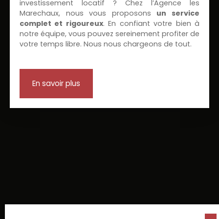
investissement locatif ? Chez l’Agence les
Marechaux, nous vous proposons
un service
complet et rigoureux
. En confiant votre bien à
notre équipe, vous pouvez sereinement profiter de
votre temps libre. Nous nous chargeons de tout.
En savoir plus