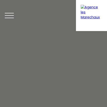
Menu
Extranet gestion
Estimation