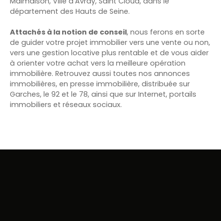
Malmaison, Ville d’Avray, Saint Cloud, dans le
département des Hauts de Seine.
Attachés à la notion de conseil
, nous ferons en sorte
de guider votre projet immobilier vers une vente ou non,
vers une gestion locative plus rentable et de vous aider
à orienter votre achat vers la meilleure opération
immobilière. Retrouvez aussi toutes nos annonces
immobilières, en presse immobilière, distribuée sur
Garches, le 92 et le 78, ainsi que sur Internet, portails
immobiliers et réseaux sociaux.