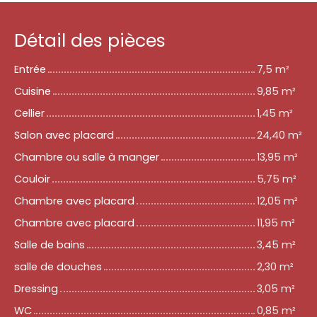
Détail des pièces
Entrée
7,5 m²
Cuisine
9,85 m²
Cellier
1,45 m²
Salon avec placard
24,40 m²
Chambre ou salle à manger
13,95 m²
Couloir
5,75 m²
Chambre avec placard
12,05 m²
Chambre avec placard
11,95 m²
Salle de bains
3,45 m²
salle de douches
2,30 m²
Dressing
3,05 m²
WC
0,85 m²