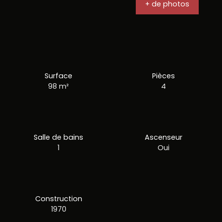
+ de photos
Surface
Pièces
98
m²
4
Salle de bains
Ascenseur
1
Oui
Construction
1970