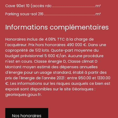
Cave 90et 10 (accès rdc
m²
Parking sous-sol 216
m²
Informations complémentaires
Honoraires inclus de 4.08% TTC à la charge de
l'acquéreur. Prix hors honoraires 490 000 €. Dans une
copropriété de 512 lots. Quote-part moyenne du
budget prévisionnel 5 600 €/an. Aucune procédure
n'est en cours. Classe énergie D, Classe climat D
Montant moyen estimé des dépenses annuelles
d'énergie pour un usage standard, établi à partir des
prix de l'énergie de l'année 2021 : entre 950.00 et 1330.00
€. Les informations sur les risques auxquels ce bien est
exposé sont disponibles sur le site Géorisques :
georisques.gouv.fr.
Nos honoraires