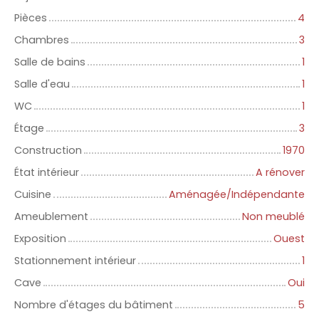
Pièces
4
Chambres
3
Salle de bains
1
Salle d'eau
1
WC
1
Étage
3
Construction
1970
État intérieur
A rénover
Cuisine
Aménagée/Indépendante
Ameublement
Non meublé
Exposition
Ouest
Stationnement intérieur
1
Cave
Oui
Nombre d'étages du bâtiment
5