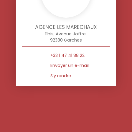
AGENCE LES MARECHAUX
11bis, Avenue Joffre
92380 Garches
+33 1 47 41 88 22
Envoyer un e-mail
S'y rendre