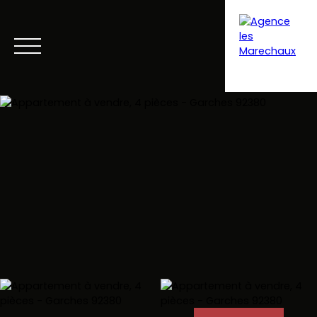
Menu
Extranet gestion
Estimation