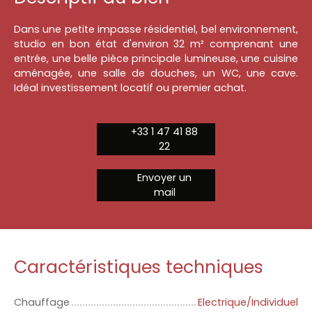
Dans une petite impasse résidentiel, bel environnement,
studio en bon état d'environ 32 m² comprenant une
entrée, une belle pièce principale lumineuse, une cuisine
aménagée, une salle de douches, un WC, une cave.
Idéal investissement locatif ou premier achat.
+33 1 47 41 88
22
Envoyer un
mail
Caractéristiques techniques
Chauffage
Electrique/Individuel