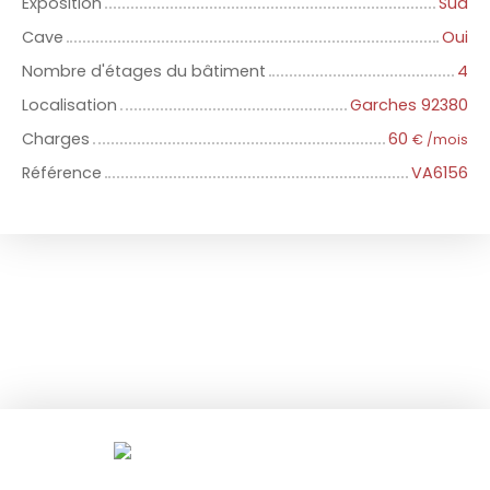
Exposition
Sud
Cave
Oui
Nombre d'étages du bâtiment
4
Localisation
Garches 92380
Charges
60
€ /mois
Référence
VA6156