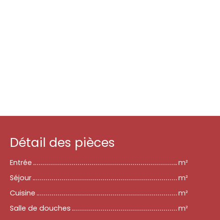
Détail des pièces
Entrée
m²
Séjour
m²
Cuisine
m²
Salle de douches
m²