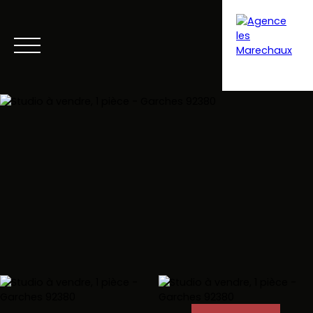
Menu
Extranet gestion
Estimation