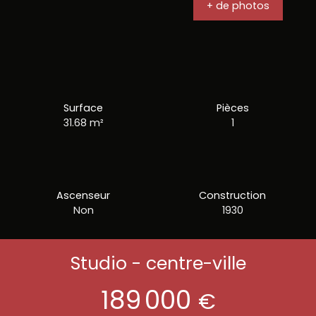
+ de photos
Surface
Pièces
31.68
m²
1
Ascenseur
Construction
Non
1930
Studio - centre-ville
189 000
€