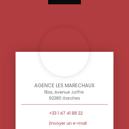
AGENCE LES MARECHAUX
11bis, Avenue Joffre
92380 Garches
+33 1 47 41 88 22
Envoyer un e-mail