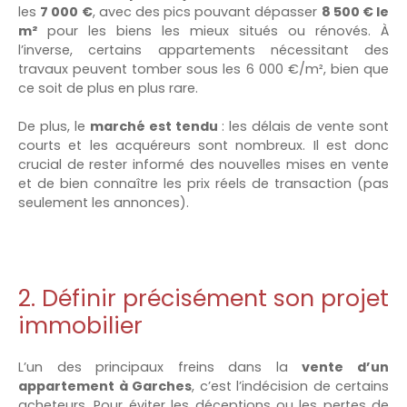
les
7 000 €
, avec des pics pouvant dépasser
8 500 € le
m²
pour les biens les mieux situés ou rénovés. À
l’inverse, certains appartements nécessitant des
travaux peuvent tomber sous les 6 000 €/m², bien que
ce soit de plus en plus rare.
De plus, le
marché est tendu
: les délais de vente sont
courts et les acquéreurs sont nombreux. Il est donc
crucial de rester informé des nouvelles mises en vente
et de bien connaître les prix réels de transaction (pas
seulement les annonces).
2. Définir précisément son projet
immobilier
L’un des principaux freins dans la
vente d’un
appartement à Garches
, c’est l’indécision de certains
acheteurs. Pour éviter les déceptions ou les pertes de