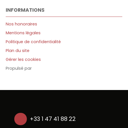
INFORMATIONS
Nos honoraires
Mentions légales
Politique de confidentialité
Plan du site
Gérer les cookies
Propulsé par
+33 1 47 41 88 22