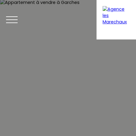
Menu
Extranet gestion
Estimation