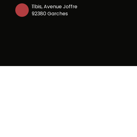
11bis, Avenue Joffre
92380 Garches