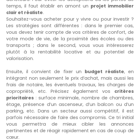
temps, il faut établir en amont un
projet immobilier
clair et réaliste
.
Souhaitez-vous acheter pour y vivre ou pour investir ?
Les stratégies sont différentes : dans le premier cas,
vous devez tenir compte de vos critères de confort, de
votre mode de vie, de la proximité des écoles ou des
transports ; dans le second, vous vous intéresserez
plutôt à la rentabilité locative et au potentiel de
valorisation.
Ensuite, il convient de fixer un
budget réaliste
, en
intégrant non seulement le prix d’achat, mais aussi les
frais de notaire, les éventuels travaux, les charges de
copropriété, etc. Précisez également vos
critères
prioritaires
: surface minimale, nombre de chambres,
étage, présence d’un ascenseur, d’un balcon ou d’un
parking, etc. Dans un secteur aussi compétitif, il est
parfois nécessaire de faire des compromis. Ce tri initial
vous permettra de mieux cibler les annonces
pertinentes et de réagir rapidement en cas de coup de
cœur.