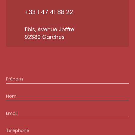
+33 1 47 41 88 22
11bis, Avenue Joffre
92380 Garches
Prénom
Nom
Email
Téléphone