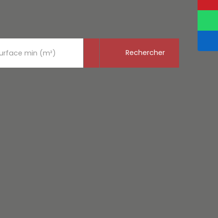
Rechercher
urface min (m²)