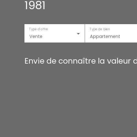
1981
Type d'offre
Type de bien
Vente
Appartement
Envie de connaître la valeur 