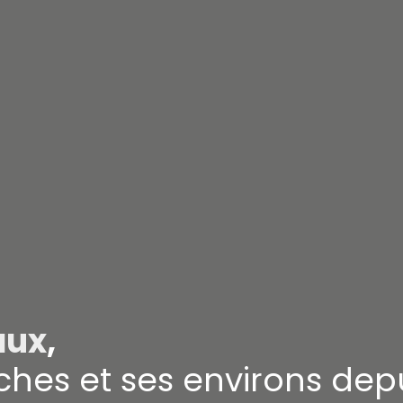
aux
,
ches et ses environs dep