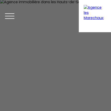
Menu
Extranet gestion
Estimation