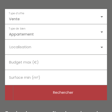
Type d'offre
Vente
Type de bien
Appartement
Localisation
Budget max (€)
Surface min (m²)
Rechercher